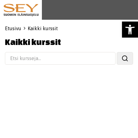
Open
Etusivu
Kaikki kurssit
Kaikki kurssit