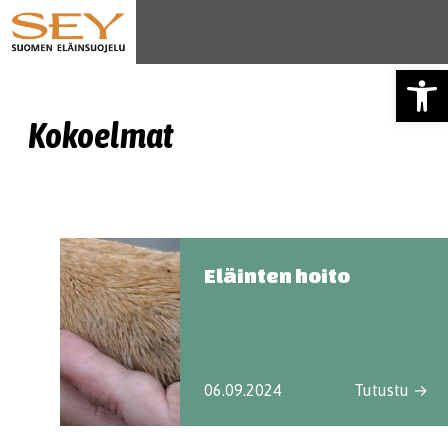
Open
Kokoelmat
Eläinten hoito
06.09.2024
Tutustu →