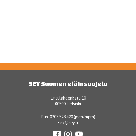
SEY Suomen eläinsuojelu
Lintulahdenkatu 10
00500 Helsinki
Puh. 0207 528 420 (pvm/mpm)
sey@sey.fi